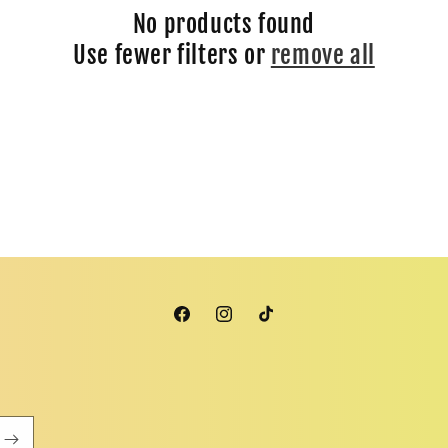
No products found
Use fewer filters or
remove all
Facebook
Instagram
TikTok